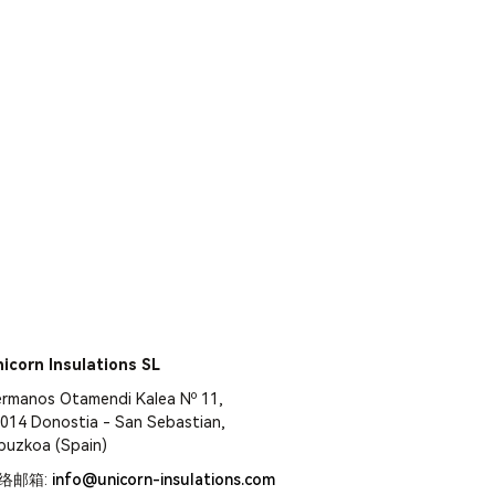
icorn Insulations SL
rmanos Otamendi Kalea Nº 11,
014 Donostia - San Sebastian,
puzkoa (Spain)
络邮箱:
info@unicorn-insulations.com