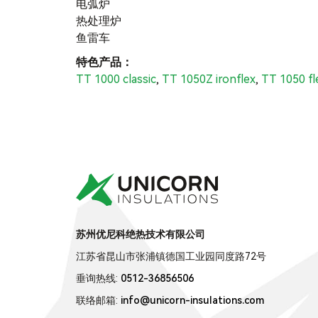
电弧炉
热处理炉
鱼雷车
特色产品：
TT 1000 classic
,
TT 1050Z ironflex
,
TT 1050 fl
苏州优尼科绝热技术有限公司
江苏省昆山市张浦镇德国工业园同度路72号
垂询热线:
0512-36856506
联络邮箱:
info@unicorn-insulations.com