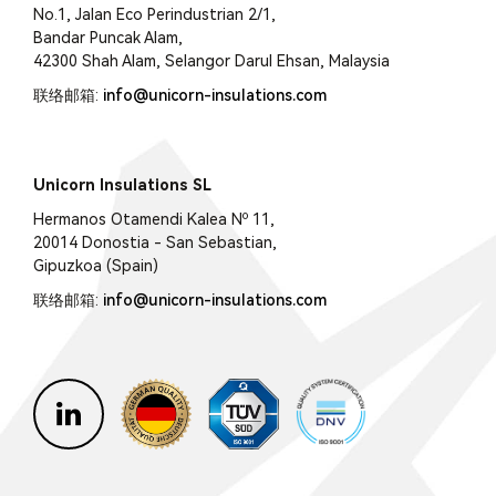
No.1, Jalan Eco Perindustrian 2/1,
Bandar Puncak Alam,
42300 Shah Alam, Selangor Darul Ehsan, Malaysia
联络邮箱:
info@unicorn-insulations.com
Unicorn Insulations SL
Hermanos Otamendi Kalea Nº 11,
20014 Donostia - San Sebastian,
Gipuzkoa (Spain)
联络邮箱:
info@unicorn-insulations.com