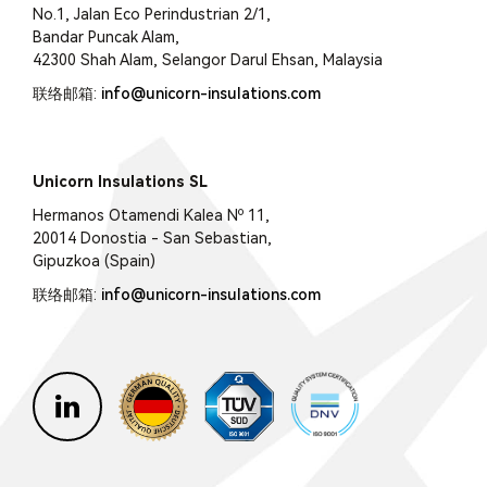
No.1, Jalan Eco Perindustrian 2/1,
Bandar Puncak Alam,
42300 Shah Alam, Selangor Darul Ehsan, Malaysia
联络邮箱:
info@unicorn-insulations.com
Unicorn Insulations SL
Hermanos Otamendi Kalea Nº 11,
20014 Donostia - San Sebastian,
Gipuzkoa (Spain)
联络邮箱:
info@unicorn-insulations.com