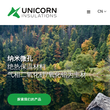
CN
纳米微孔
绝热保温材料
气相二氧化硅/氧化铝为主材
探索我们的产品