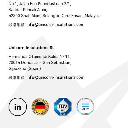
No.1, Jalan Eco Perindustrian 2/1,
Bandar Puncak Alam,
42300 Shah Alam, Selangor Darul Ehsan, Malaysia
联络邮箱:
info@unicorn-insulations.com
Unicorn Insulations SL
Hermanos Otamendi Kalea Nº 11,
20014 Donostia - San Sebastian,
Gipuzkoa (Spain)
联络邮箱:
info@unicorn-insulations.com