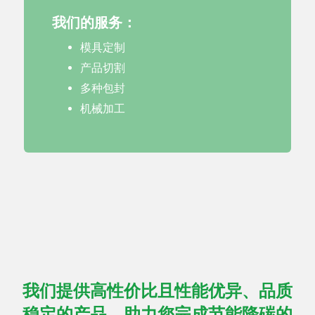
我们的服务：
模具定制
产品切割
多种包封
机械加工
我们提供高性价比且性能优异、品质
稳定的产品，助力您完成节能降碳的