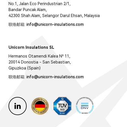
No.1, Jalan Eco Perindustrian 2/1,
Bandar Puncak Alam,
42300 Shah Alam, Selangor Darul Ehsan, Malaysia
联络邮箱:
info@unicorn-insulations.com
Unicorn Insulations SL
Hermanos Otamendi Kalea Nº 11,
20014 Donostia - San Sebastian,
Gipuzkoa (Spain)
联络邮箱:
info@unicorn-insulations.com