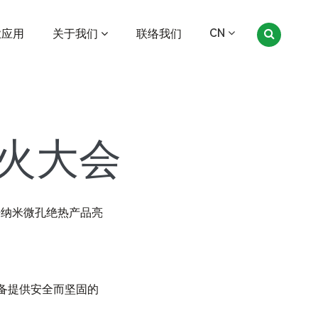
CN
业应用
关于我们
联络我们
火大会
科携纳米微孔绝热产品亮
备提供安全而坚固的