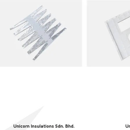
Unicorn Insulations Sdn. Bhd.
Un