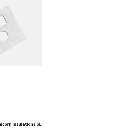
icorn Insulations SL