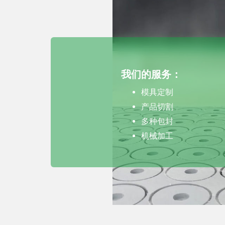
我们的服务：
模具定制
产品切割
多种包封
机械加工