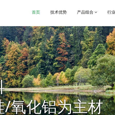
首页
技术优势
产品组合
行
料
硅/氧化铝为主材